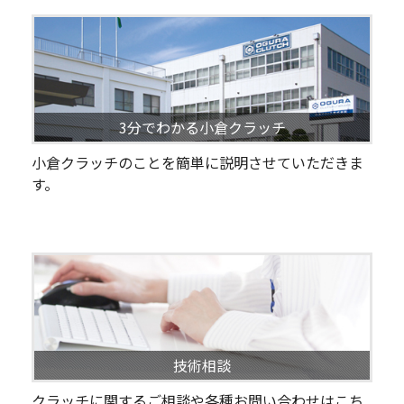
3分でわかる小倉クラッチ
小倉クラッチのことを簡単に説明させていただきま
す。
技術相談
クラッチに関するご相談や各種お問い合わせはこち