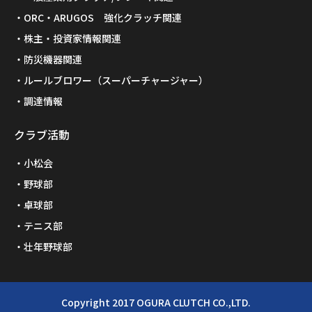
ORC・ARUGOS 強化クラッチ関連
株主・投資家情報関連
防災機器関連
ルールブロワー（スーパーチャージャー）
調達情報
クラブ活動
小松会
野球部
卓球部
テニス部
壮年野球部
Copyright 2017 OGURA CLUTCH CO.,LTD.