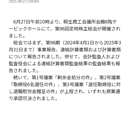
2025.06.27
|
NEWS
6月27日午前10時より、桐生商工会議所会館6階ケ
ービックホールにて、第96回定時株主総会が開催され
ました。
総会ではまず、第96期（2024年4月1日から2025年3
月31日まで）事業報告、連結計算書類および計算書類
について報告されました。併せて、会計監査人および
監査役会による連結計算書類監査結果の監査結果も報
告されました。
続いて、第1号議案「剰余金処分の件」、第2号議案
「取締役6名選任の件」、第3号議案「退任取締役に対
し退職慰労金贈呈の件」が上程され、いずれも原案通
り承認可決されました。