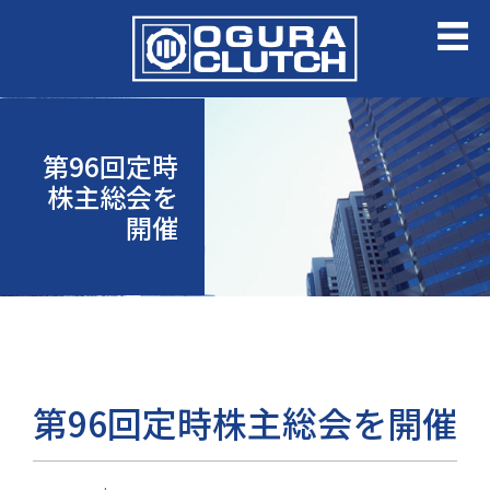
第96回定時
株主総会を
開催
第96回定時株主総会を開催