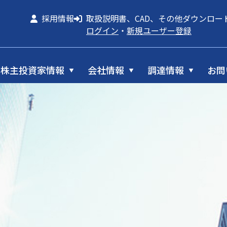
採用情報
取扱説明書、CAD、その他ダウンロー
ログイン
・
新規ユーザー登録
株主投資家情報
会社情報
調達情報
お問