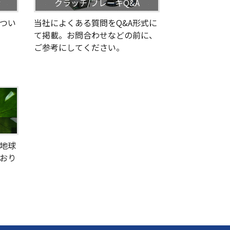
せ
クラッチ/ブレーキQ&A
つい
当社によくある質問をQ&A形式に
て掲載。お問合わせなどの前に、
ご参考にしてください。
地球
おり