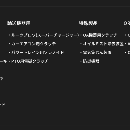
輸送機器用
特殊製品
O
ルーツブロワ(スーパーチャージャー)
OA機器用クラッチ
カーエアコン用クラッチ
オイルミスト除去装置
パワートレイン用ソレノイド
電気集じん装置
ーキ
PTO用電磁クラッチ
防災機器
キ
ード