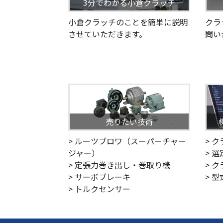
3分でわかる小倉クラッチ
小倉クラッチのことを簡単に説明
クラ
させていただきます。
問い
売りたい技術
> ルーツブロワ（スーパーチャー
> 
ジャー）
> 
> 定張力巻き出し・巻取り機
> 
> サーボブレーキ
> 
> トルクセンサー