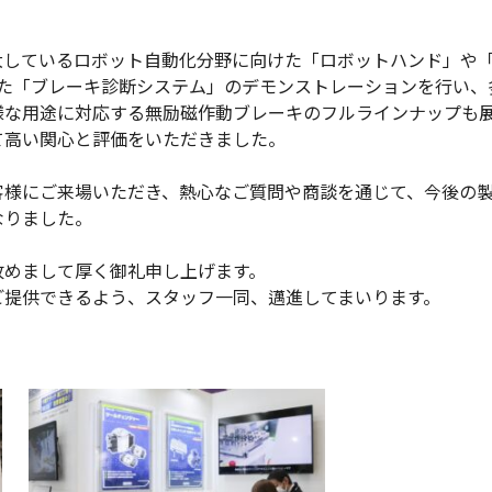
しているロボット自動化分野に向けた「ロボットハンド」や
した「ブレーキ診断システム」のデモンストレーションを行い、
様な用途に対応する無励磁作動ブレーキのフルラインナップも
て高い関心と評価をいただきました。
様にご来場いただき、熱心なご質問や商談を通じて、今後の
なりました。
めまして厚く御礼申し上げます。
提供できるよう、スタッフ一同、邁進してまいります。