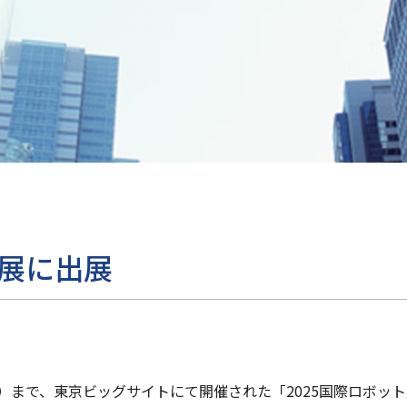
ト展に出展
土）まで、東京ビッグサイトにて開催された「2025国際ロボッ