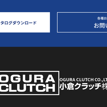
OGURA CLUTCH CO.,L