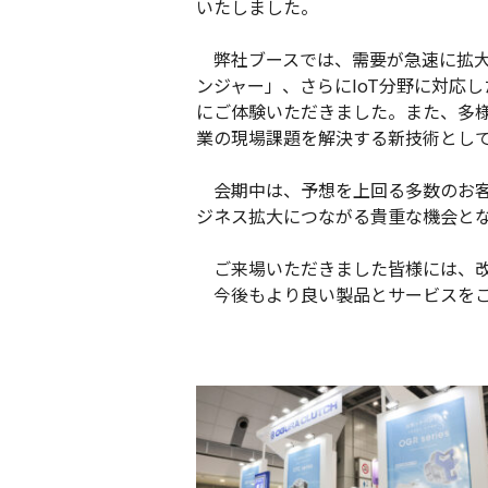
いたしました。
弊社ブースでは、需要が急速に拡大
ンジャー」、さらにIoT分野に対応
にご体験いただきました。また、多
業の現場課題を解決する新技術とし
会期中は、予想を上回る多数のお客
ジネス拡大につながる貴重な機会と
ご来場いただきました皆様には、改
今後もより良い製品とサービスをご