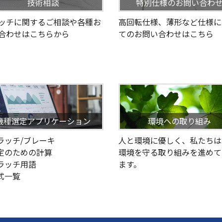
技術相談
特別仕様のお問い合わ
ッチに関するご相談や各種お
高回転仕様、薄形など仕様に
合わせはこちらから
てのお問い合わせはこちら
機種選定アプリケーション
環境への取り組み
クラッチ/ブレーキ
人と環境に優しく、私たちは
選定のための計算
環境を守る取り組みを進めて
クラッチ用語
ます。
型式一覧