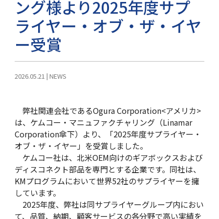
ング様より2025年度サプ
ライヤー・オブ・ザ・イヤ
ー受賞
2026.05.21
|
NEWS
弊社関連会社であるOgura Corporation<アメリカ>
は、ケムコー・マニュファクチャリング（
Linamar
Corporation
傘下）より、「2025年度サプライヤー・
オブ・ザ・イヤー」を受賞しました。
ケムコー社は、北米OEM向けのギアボックスおよび
ディスコネクト部品を専門とする企業です。同社は、
KMプログラムにおいて世界52社のサプライヤーを擁
しています。
2025年度、弊社は同サプライヤーグループ内におい
て、品質、納期、顧客サービスの各分野で高い実績を