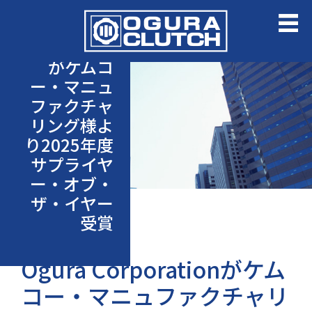
Ogura
Corporation
がケムコ
ー・マニュ
ファクチャ
リング様よ
り2025年度
サプライヤ
ー・オブ・
ザ・イヤー
受賞
Ogura Corporationがケム
コー・マニュファクチャリ