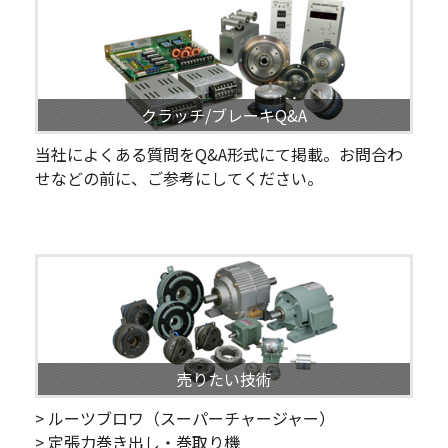
クラッチ/ブレーキQ&A
当社によくある質問をQ&A形式にて掲載。お問合わ
せなどの前に、ご参考にしてください。
売りたい技術
> ルーツブロワ（スーパーチャージャー）
> 定張力巻き出し・巻取り機