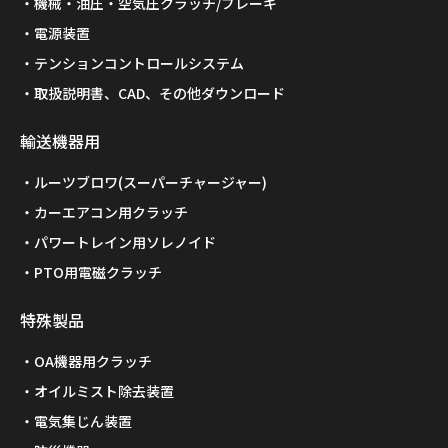
機械・油圧・空気圧クラッチ/ブレーキ
電源装置
テンションコントロールシステム
取扱説明書、CAD、その他ダウンロード
輸送機器用
ルーツブロワ(スーパーチャージャー)
カーエアコン用クラッチ
パワートレイン用ソレノイド
PTO用電磁クラッチ
特殊製品
OA機器用クラッチ
オイルミスト除去装置
電気集じん装置