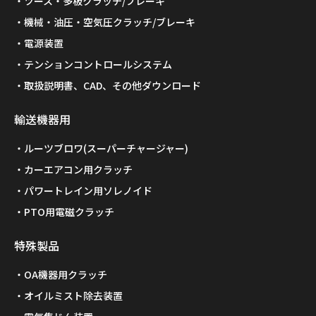
ツース・多板クラッチ/ブレーキ
機械・油圧・空気圧クラッチ/ブレーキ
電源装置
テンションコントロールシステム
取扱説明書、CAD、その他ダウンロード
輸送機器用
ルーツブロワ(スーパーチャージャー)
カーエアコン用クラッチ
パワートレイン用ソレノイド
PTO用電磁クラッチ
特殊製品
OA機器用クラッチ
オイルミスト除去装置