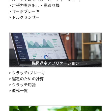
> 定張力巻き出し・巻取り機
> サーボブレーキ
> トルクセンサー
機種選定アプリケーション
> クラッチ/ブレーキ
> 選定のための計算
> クラッチ用語
> 型式一覧