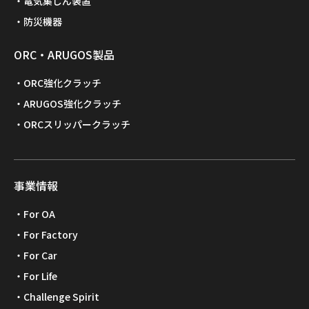
電気集じん装置
防災機器
ORC・ARUGOS製品
ORC強化クラッチ
ARUGOS強化クラッチ
ORCスリッパークラッチ
事業情報
For OA
For Factory
For Car
For Life
Challenge Spirit