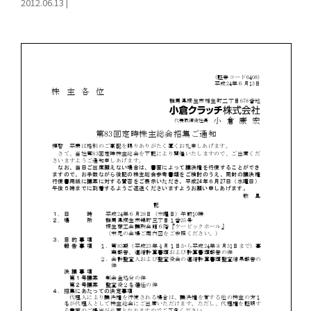
2012.06.13
|