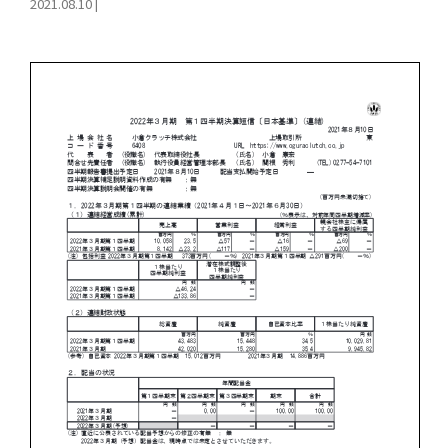
2021.08.10
|