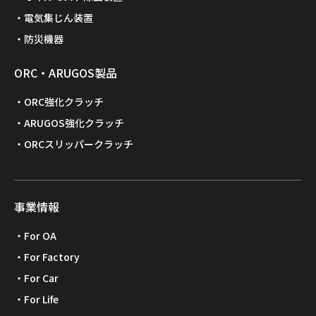
電気集じん装置
防災機器
ORC・ARUGOS製品
ORC強化クラッチ
ARUGOS強化クラッチ
ORCスリッパークラッチ
事業情報
For OA
For Factory
For Car
For Life