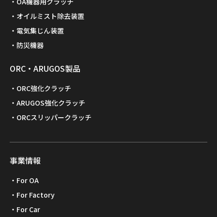
OA機器用クラッチ
オイルミスト除去装置
電気集じん装置
防災機器
ORC・ARUGOS製品
ORC強化クラッチ
ARUGOS強化クラッチ
ORCスリッパークラッチ
事業情報
For OA
For Factory
For Car