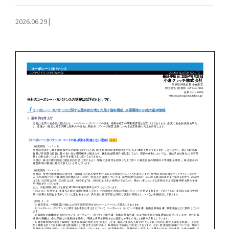
2026.06.29
|