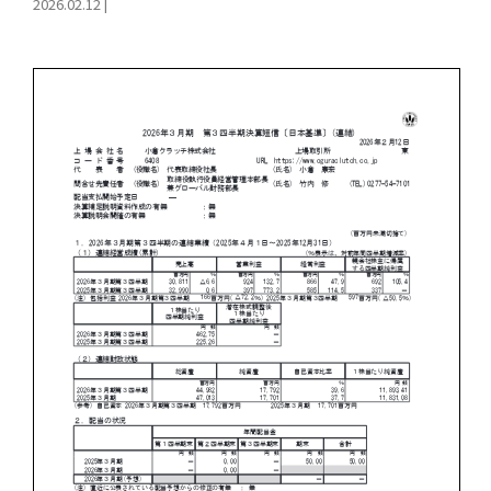
2026.02.12
|