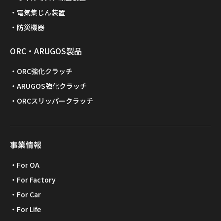
電気集じん装置
防災機器
ORC・ARUGOS製品
ORC強化クラッチ
ARUGOS強化クラッチ
ORCスリッパークラッチ
事業情報
For OA
For Factory
For Car
For Life