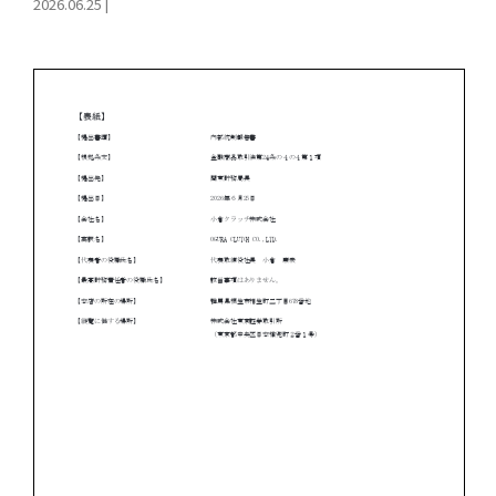
2026.06.25
|