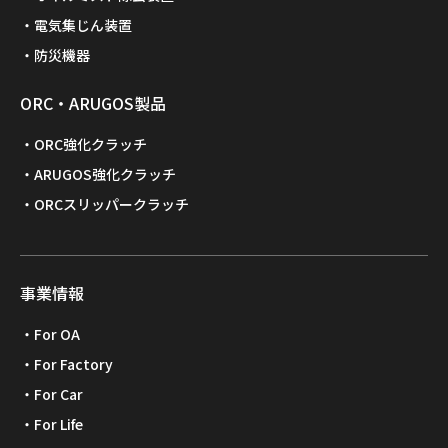
電気集じん装置
防災機器
ORC・ARUGOS製品
ORC強化クラッチ
ARUGOS強化クラッチ
ORCスリッパークラッチ
事業情報
For OA
For Factory
For Car
For Life