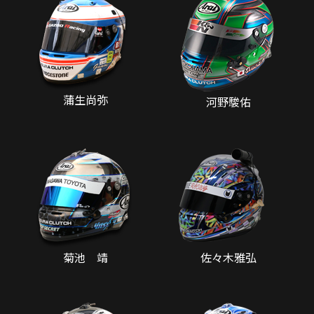
蒲生尚弥
河野駿佑
菊池 靖
佐々木雅弘