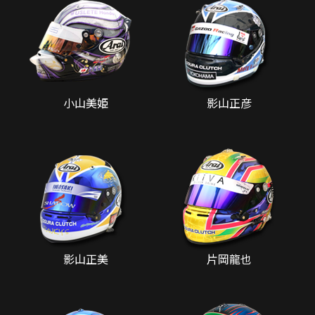
小山美姫
影山正彦
影山正美
片岡龍也