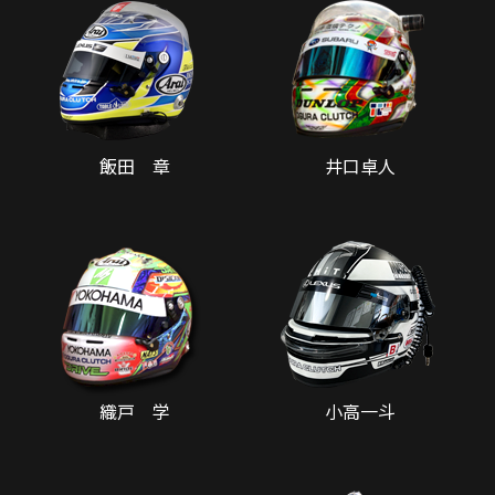
飯田 章
井口卓人
織戸 学
小高一斗