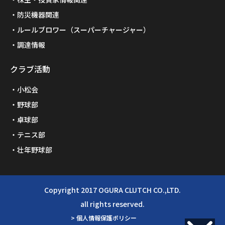
防災機器関連
ルールブロワー（スーパーチャージャー）
調達情報
クラブ活動
小松会
野球部
卓球部
テニス部
壮年野球部
Copyright 2017 OGURA CLUTCH CO.,LTD.
all rights reserved.
> 個人情報保護ポリシー