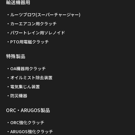
輸送機器用
ルーツブロワ(スーパーチャージャー)
カーエアコン用クラッチ
パワートレイン用ソレノイド
PTO用電磁クラッチ
特殊製品
OA機器用クラッチ
オイルミスト除去装置
電気集じん装置
防災機器
ORC・ARUGOS製品
ORC強化クラッチ
ARUGOS強化クラッチ