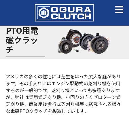
PTO用電
磁クラッ
チ
アメリカの多くの住宅には芝生をはった広大な庭があり
ます。その手入れにはエンジン駆動式の芝刈り機を使用
するのが一般的です。芝刈り機といっても多種あります
が、弊社は乗用式芝刈り機、小回りのきくゼロターン式
芝刈り機、商業用後歩行式芝刈り機等に搭載される様々
な電磁PTOクラッチを製造しています。