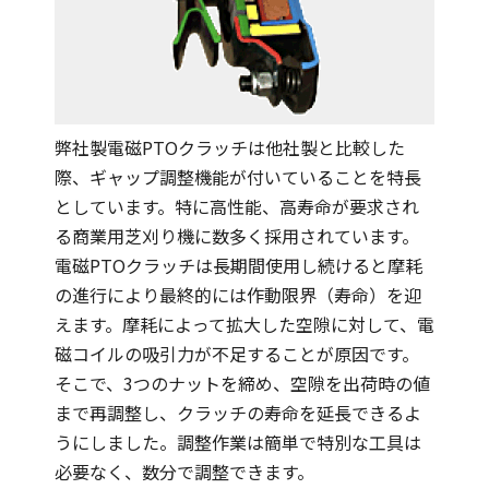
弊社製電磁PTOクラッチは他社製と比較した
際、ギャップ調整機能が付いていることを特長
としています。特に高性能、高寿命が要求され
る商業用芝刈り機に数多く採用されています。
電磁PTOクラッチは長期間使用し続けると摩耗
の進行により最終的には作動限界（寿命）を迎
えます。摩耗によって拡大した空隙に対して、電
磁コイルの吸引力が不足することが原因です。
そこで、3つのナットを締め、空隙を出荷時の値
まで再調整し、クラッチの寿命を延長できるよ
うにしました。調整作業は簡単で特別な工具は
必要なく、数分で調整できます。