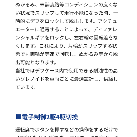
ぬかるみ、未舗装路等コンディションの良くな
い状況でスリップして走行不能になった時、一
時的にデフをロックして脱出します。アクチュ
エーターに通電することによって、ディファレ
ンシャルギアをロックし、左右輪の回転差をな
くします。これにより、片輪がスリップする状
態でも両輪が等速で回転し、ぬかるみ等から脱
出可能となります。
当社ではデフケース内で使用できる耐油性の高
いソレノイドを車両ごとに最適設計し、供給し
ています。
■電子制御2駆4駆切換
運転席でボタンを押すなどの操作をするだけで