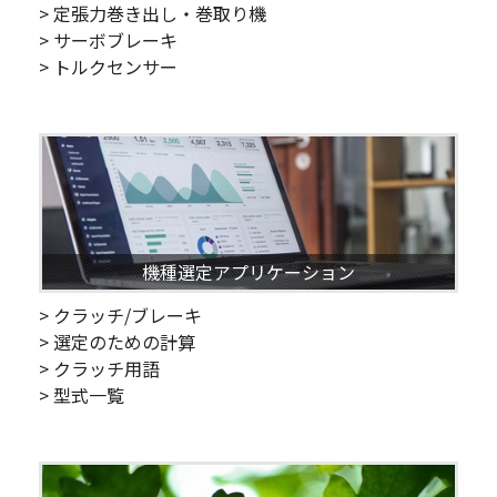
> 定張力巻き出し・巻取り機
> サーボブレーキ
> トルクセンサー
機種選定アプリケーション
> クラッチ/ブレーキ
> 選定のための計算
> クラッチ用語
> 型式一覧