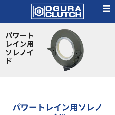
パワート
レイン用
ソレノイ
ド
パワートレイン用ソレノ