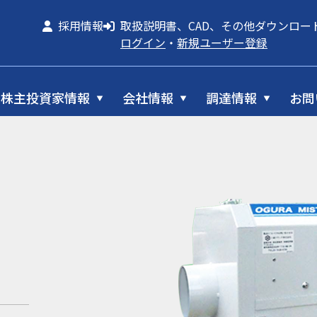
採用情報
取扱説明書、CAD、その他ダウンロー
ログイン
・
新規ユーザー登録
株主投資家情報
会社情報
調達情報
お問