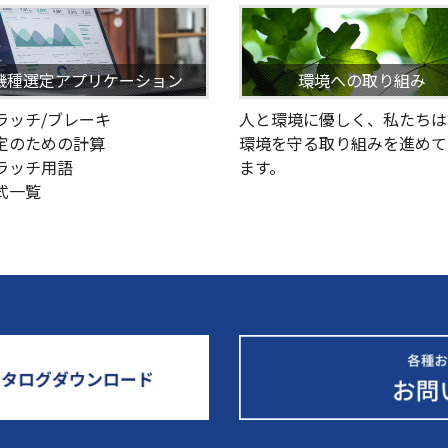
機種選定アプリケーション
環境への取り組み
クラッチ/ブレーキ
人と環境に優しく、私たちは
選定のための計算
環境を守る取り組みを進めて
クラッチ用語
ます。
型式一覧