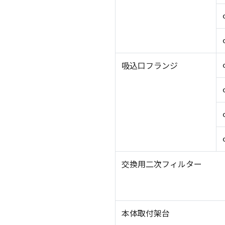
吸込口フランジ
交換用二次フィルター
本体取付架台