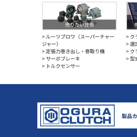
売りたい技術
> ルーツブロワ（スーパーチャー
> 
ジャー）
> 
> 定張力巻き出し・巻取り機
> 
> サーボブレーキ
> 
> トルクセンサー