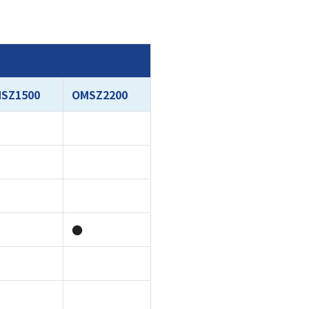
SZ1500
OMSZ2200
●