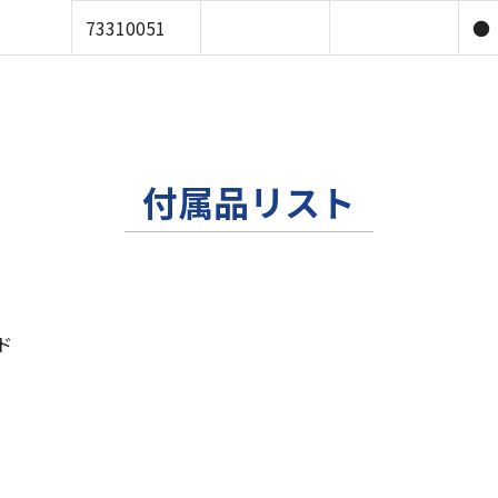
73310051
●
付属品リスト
ド