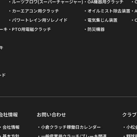
輸送機器用
特殊製品
O
ルーツブロワ(スーパーチャージャー)
OA機器用クラッチ
カーエアコン用クラッチ
オイルミスト除去装置
パワートレイン用ソレノイド
電気集じん装置
ーキ
PTO用電磁クラッチ
防災機器
キ
ード