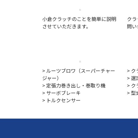
3分でわかる小倉クラッチ
小倉クラッチのことを簡単に説明
クラ
させていただきます。
問い
売りたい技術
> ルーツブロワ（スーパーチャー
> 
ジャー）
> 
> 定張力巻き出し・巻取り機
> 
> サーボブレーキ
> 