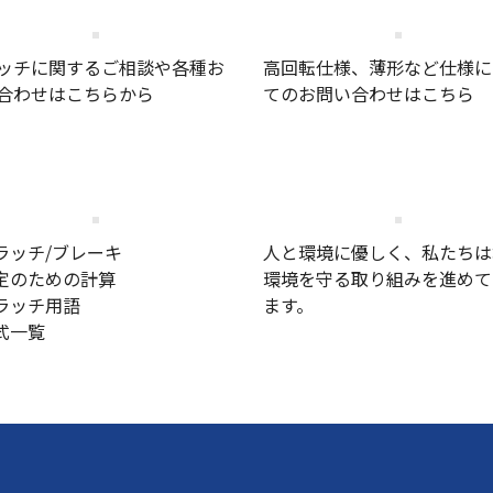
技術相談
特別仕様のお問い合わ
ッチに関するご相談や各種お
高回転仕様、薄形など仕様に
合わせはこちらから
てのお問い合わせはこちら
機種選定アプリケーション
環境への取り組み
クラッチ/ブレーキ
人と環境に優しく、私たちは
選定のための計算
環境を守る取り組みを進めて
クラッチ用語
ます。
型式一覧