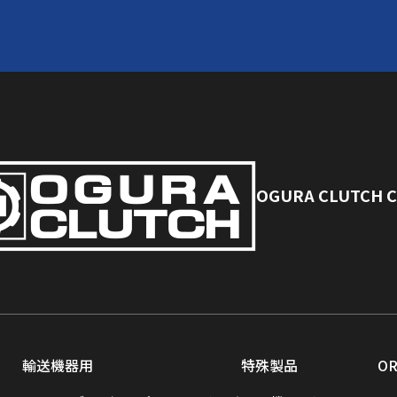
OGURA CLUTCH CO.,L