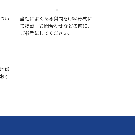
せ
クラッチ/ブレーキQ&A
つい
当社によくある質問をQ&A形式に
て掲載。お問合わせなどの前に、
ご参考にしてください。
地球
おり