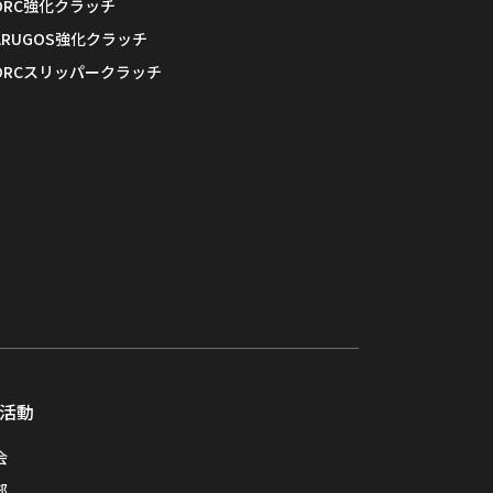
RC・ARUGOS製品
ORC強化クラッチ
ARUGOS強化クラッチ
ORCスリッパークラッチ