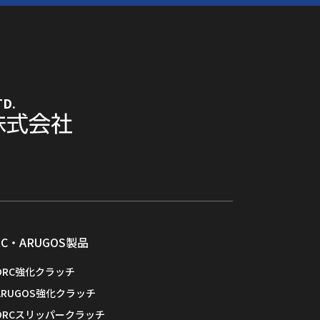
TD.
RC・ARUGOS製品
ORC強化クラッチ
ARUGOS強化クラッチ
ORCスリッパークラッチ