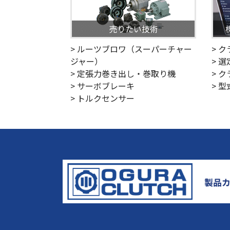
売りたい技術
> ルーツブロワ（スーパーチャー
> 
ジャー）
> 
> 定張力巻き出し・巻取り機
> 
> サーボブレーキ
> 
> トルクセンサー