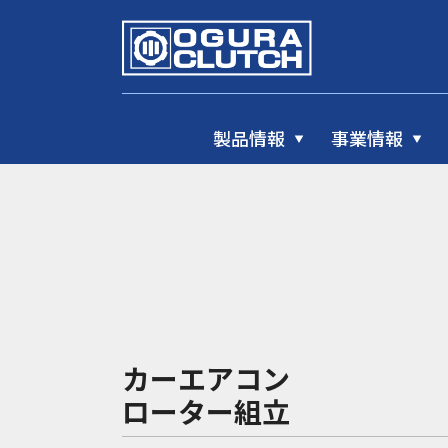
製品情報
事業情報
カーエアコン
ローター組立