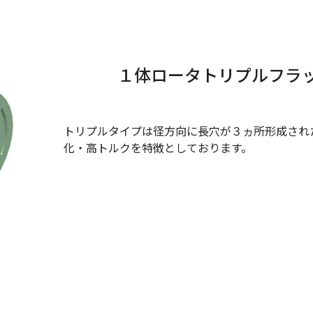
１体ロータトリプルフラ
トリプルタイプは径方向に長穴が３ヵ所形成され
化・高トルクを特徴としております。