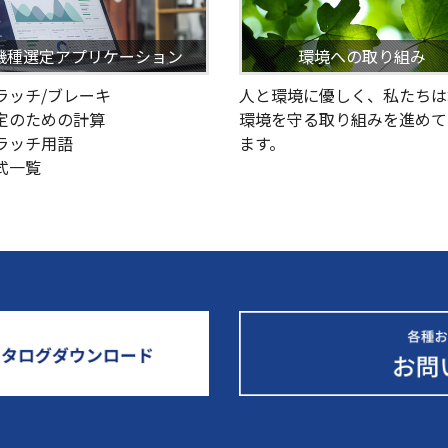
機種選定アプリケーション
環境への取り組み
クラッチ/ブレーキ
人と環境に優しく、私たちは
選定のための計算
環境を守る取り組みを進めて
クラッチ用語
ます。
型式一覧