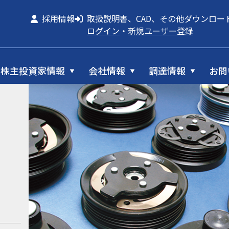
採用情報
取扱説明書、CAD、その他ダウンロー
ログイン
・
新規ユーザー登録
株主投資家情報
会社情報
調達情報
お問