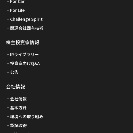
For Car
For Life
Challenge Spirit
関連会社固有技術
株主投資家情報
IRライブラリー
投資家向けQ&A
公告
会社情報
会社情報
基本方針
環境への取り組み
認証取得