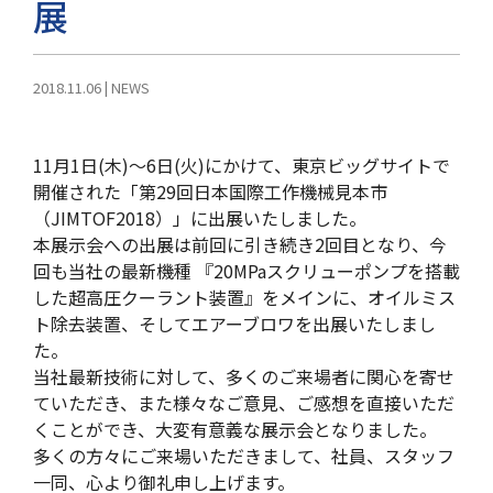
展
2018.11.06
|
NEWS
11月1日(木)～6日(火)にかけて、東京ビッグサイトで
開催された「第29回日本国際工作機械見本市
（JIMTOF2018）」に出展いたしました。
本展示会への出展は前回に引き続き2回目となり、今
回も当社の最新機種 『20MPaスクリューポンプを搭載
した超高圧クーラント装置』をメインに、オイルミス
ト除去装置、そしてエアーブロワを出展いたしまし
た。
当社最新技術に対して、多くのご来場者に関心を寄せ
ていただき、また様々なご意見、ご感想を直接いただ
くことができ、大変有意義な展示会となりました。
多くの方々にご来場いただきまして、社員、スタッフ
一同、心より御礼申し上げます。