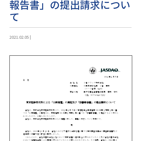
報告書」の提出請求につい
て
2021.02.05
|