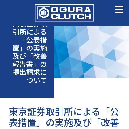
東京証券取
引所による
「公表措
置」の実施
及び「改善
報告書」の
提出請求に
ついて
東京証券取引所による「公
表措置」の実施及び「改善