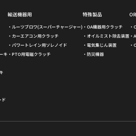
輸送機器用
特殊製品
O
ルーツブロワ(スーパーチャージャー)
OA機器用クラッチ
カーエアコン用クラッチ
オイルミスト除去装置
パワートレイン用ソレノイド
電気集じん装置
ーキ
PTO用電磁クラッチ
防災機器
キ
ード