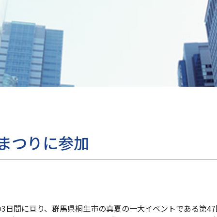
節まつりに参加
）の3日間に亘り、群馬県桐生市の真夏の一大イベントである第4