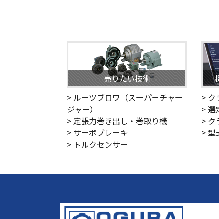
売りたい技術
> ルーツブロワ（スーパーチャー
> 
ジャー）
> 
> 定張力巻き出し・巻取り機
> 
> サーボブレーキ
> 
> トルクセンサー