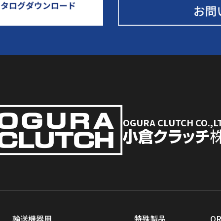
OGURA CLUTCH CO.,L
輸送機器用
特殊製品
O