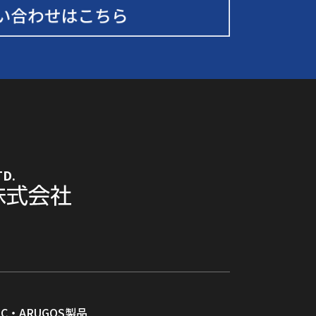
TD.
RC・ARUGOS製品