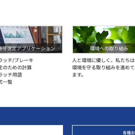
機種選定アプリケーション
環境への取り組み
クラッチ/ブレーキ
人と環境に優しく、私たちは
選定のための計算
環境を守る取り組みを進めて
クラッチ用語
ます。
型式一覧