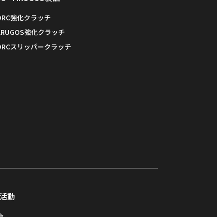
ORC強化クラッチ
ARUGOS強化クラッチ
ORCスリッパークラッチ
活動
会