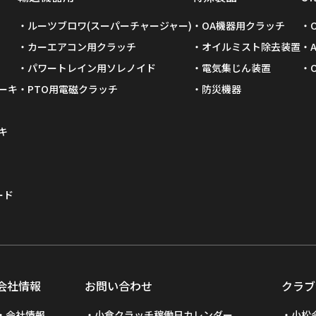
ルーツブロワ(スーパーチャージャー)
OA機器用クラッチ
カーエアコン用クラッチ
オイルミスト除去装置
パワートレイン用ソレノイド
電気集じん装置
ーキ
PTO用電磁クラッチ
防災機器
キ
ード
会社情報
お問い合わせ
クラブ
会社情報
小倉クラッチ稼働日カレンダー
小松