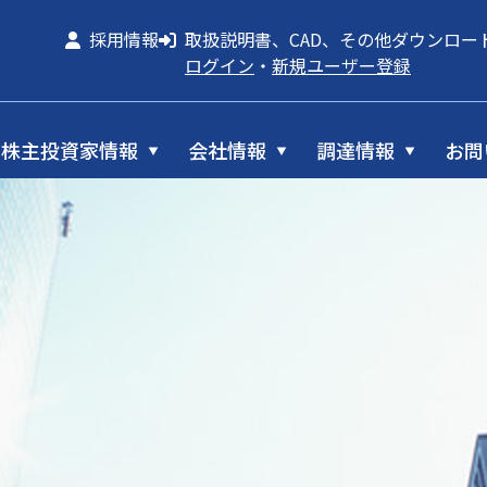
採用情報
取扱説明書、CAD、その他ダウンロー
ログイン
・
新規ユーザー登録
株主投資家情報
会社情報
調達情報
お問