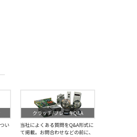
せ
クラッチ/ブレーキQ&A
つい
当社によくある質問をQ&A形式に
て掲載。お問合わせなどの前に、