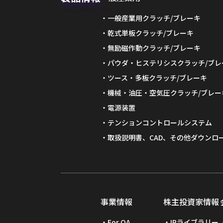
一般産業用クラッチ/ブレーキ
乾式単板クラッチ/ブレーキ
無励磁作動クラッチ/ブレーキ
パウダ・ヒステリシスクラッチ/ブレ
ツース・多板クラッチ/ブレーキ
機械・油圧・空気圧クラッチ/ブレー
電源装置
テンションコントロールシステム
取扱説明書、CAD、その他ダウンロ
事業情報
株主投資家情報
For OA
IRライブラリー