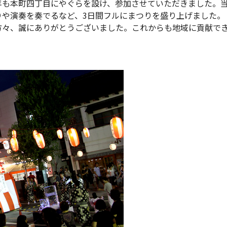
年も本町四丁目にやぐらを設け、参加させていただきました。
りや演奏を奏でるなど、3日間フルにまつりを盛り上げました。
方々、誠にありがとうございました。これからも地域に貢献で