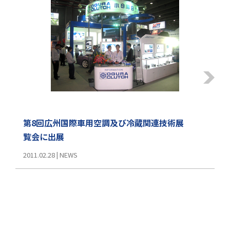
第8回広州国際車用空調及び冷蔵関連技術展
覧会に出展
2011.02.28
|
NEWS