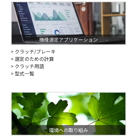
機種選定アプリケーション
> クラッチ/ブレーキ
> 選定のための計算
> クラッチ用語
> 型式一覧
環境への取り組み