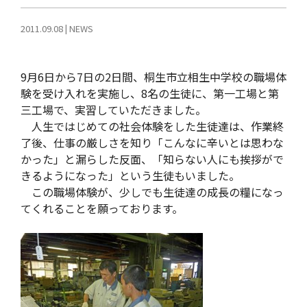
2011.09.08
|
NEWS
9月6日から7日の2日間、桐生市立相生中学校の職場体
験を受け入れを実施し、8名の生徒に、第一工場と第
三工場で、実習していただきました。
人生ではじめての社会体験をした生徒達は、作業終
了後、仕事の厳しさを知り「こんなに辛いとは思わな
かった」と漏らした反面、「知らない人にも挨拶がで
きるようになった」という生徒もいました。
この職場体験が、少しでも生徒達の成長の糧になっ
てくれることを願っております。