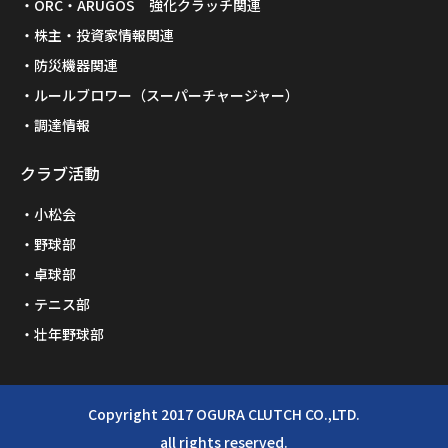
ORC・ARUGOS 強化クラッチ関連
株主・投資家情報関連
防災機器関連
ルールブロワー（スーパーチャージャー）
調達情報
クラブ活動
小松会
野球部
卓球部
テニス部
壮年野球部
Copyright 2017 OGURA CLUTCH CO.,LTD.
all rights reserved.