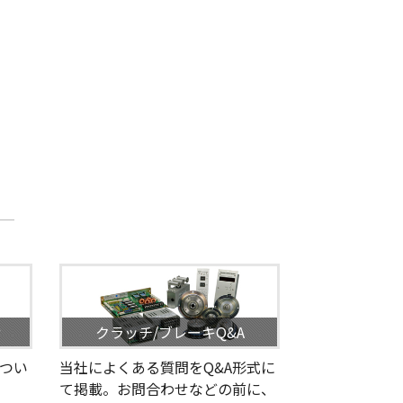
せ
クラッチ/ブレーキQ&A
つい
当社によくある質問をQ&A形式に
て掲載。お問合わせなどの前に、