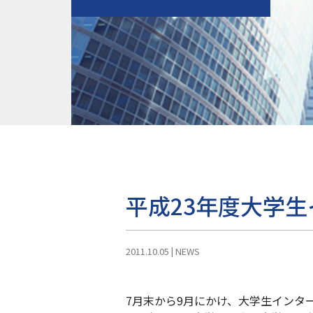
平成23年度大学
2011.10.05
|
NEWS
7月末から9月にかけ、大学生インタ