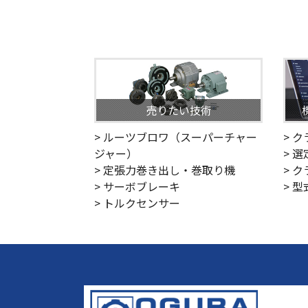
売りたい技術
> ルーツブロワ（スーパーチャー
> 
ジャー）
> 
> 定張力巻き出し・巻取り機
> 
> サーボブレーキ
> 
> トルクセンサー