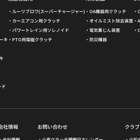
ルーツブロワ(スーパーチャージャー)
OA機器用クラッチ
カーエアコン用クラッチ
オイルミスト除去装置
パワートレイン用ソレノイド
電気集じん装置
ーキ
PTO用電磁クラッチ
防災機器
キ
ード
会社情報
お問い合わせ
クラブ
会社情報
小倉クラッチ稼働日カレンダー
小松