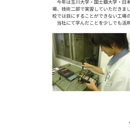
今年は玉川大学・国士舘大学・日本
場、技術二部で実習していただきま
校では目にすることができない工場
当社にて学んだことを少しでも活用