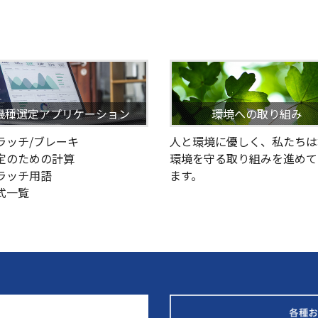
機種選定アプリケーション
環境への取り組み
クラッチ/ブレーキ
人と環境に優しく、私たちは
選定のための計算
環境を守る取り組みを進めて
クラッチ用語
ます。
型式一覧