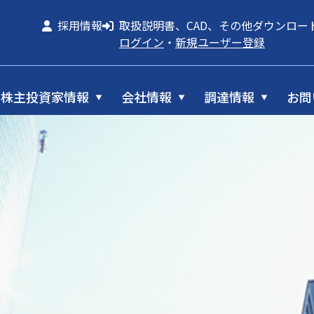
採用情報
取扱説明書、CAD、その他ダウンロー
ログイン
・
新規ユーザー登録
株主投資家情報
会社情報
調達情報
お問