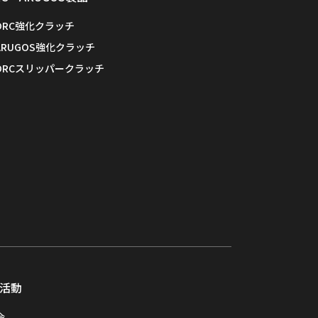
ORC強化クラッチ
ARUGOS強化クラッチ
ORCスリッパークラッチ
活動
会