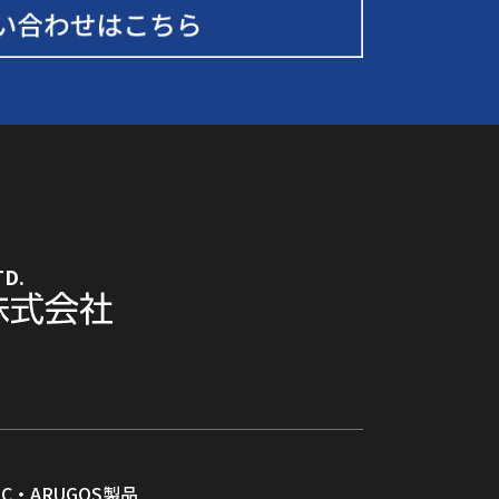
TD.
RC・ARUGOS製品