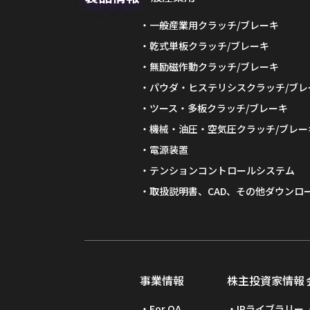
一般産業用クラッチ/ブレーキ
乾式単板クラッチ/ブレーキ
無励磁作動クラッチ/ブレーキ
パウダ・ヒステリシスクラッチ/ブレ
ツース・多板クラッチ/ブレーキ
機械・油圧・空気圧クラッチ/ブレー
電源装置
テンションコントロールシステム
取扱説明書、CAD、その他ダウンロ
事業情報
株主投資家情報
For OA
IRライブラリー