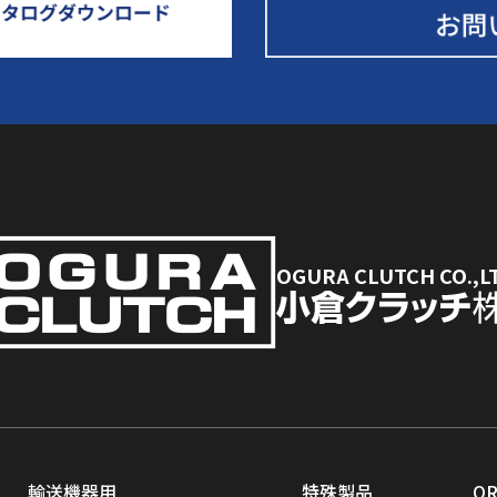
OGURA CLUTCH CO.,L
輸送機器用
特殊製品
O