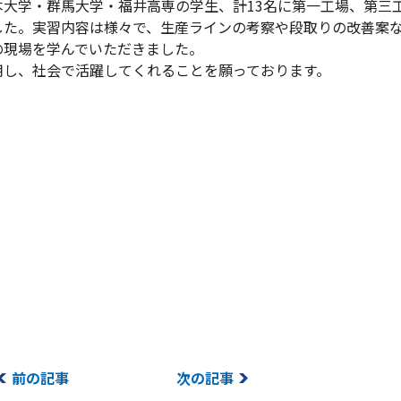
大学・群馬大学・福井高専の学生、計13名に第一工場、第三
した。実習内容は様々で、生産ラインの考察や段取りの改善案
の現場を学んでいただきました。
し、社会で活躍してくれることを願っております。
前の記事
次の記事