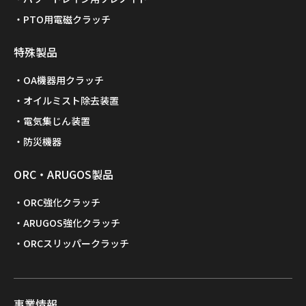
PTO用電磁クラッチ
特殊製品
OA機器用クラッチ
オイルミスト除去装置
電気集じん装置
防災機器
ORC・ARUGOS製品
ORC強化クラッチ
ARUGOS強化クラッチ
ORCスリッパークラッチ
事業情報