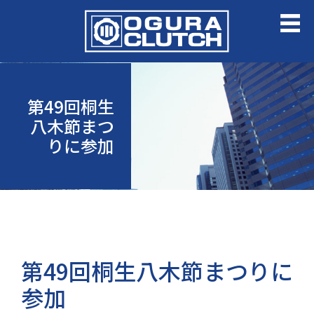
第49回桐生
八木節まつ
りに参加
第49回桐生八木節まつりに
参加