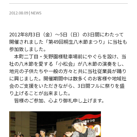
2012.08.09
|
NEWS
2012年8月3日（金）～5日（日）の3日間にわたって
開催されました「第49回桐生八木節まつり」に当社も
参加致しました。
本町二丁目・矢野園様駐車場前にやぐらを設け、当
社の八木節を愛する「小松会」が八木節の演奏をし、
地元の子供たちや一般の方々と共に当社従業員が踊り
に興じました。開催期間中は数多くのお客様や地域社
会のご支援をいただきながら、3日間フルに祭りを盛
り上げることが出来ました。
皆様のご参加、心より御礼申し上げます。