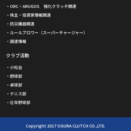
ORC・ARUGOS 強化クラッチ関連
株主・投資家情報関連
防災機器関連
ルールブロワー（スーパーチャージャー）
調達情報
クラブ活動
小松会
野球部
卓球部
テニス部
壮年野球部
Copyright 2017 OGURA CLUTCH CO.,LTD.