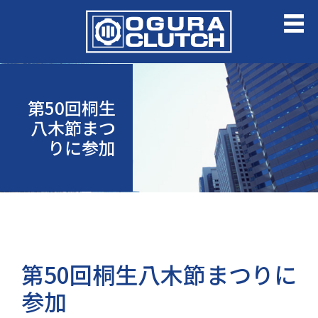
第50回桐生
八木節まつ
りに参加
第50回桐生八木節まつりに
参加