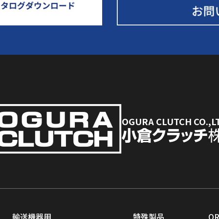
OGURA CLUTCH CO.,L
輸送機器用
特殊製品
O