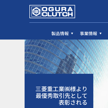
製品情報
事業情報
三菱重工業㈱様より
最優秀取引先として
表彰される