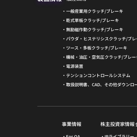
一般産業用クラッチ/ブレーキ
乾式単板クラッチ/ブレーキ
無励磁作動クラッチ/ブレーキ
パウダ・ヒステリシスクラッチ/ブレ
ツース・多板クラッチ/ブレーキ
機械・油圧・空気圧クラッチ/ブレー
電源装置
テンションコントロールシステム
取扱説明書、CAD、その他ダウンロ
事業情報
株主投資家情報
For OA
IRライブラリー