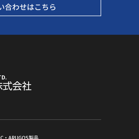
TD.
RC・ARUGOS製品