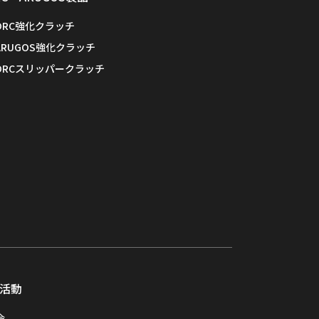
ORC強化クラッチ
ARUGOS強化クラッチ
ORCスリッパークラッチ
活動
会