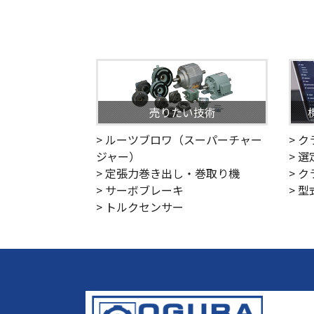
売りたい技術
> ルーツブロワ（スーパーチャー
> 
ジャー）
> 
> 定張力巻き出し・巻取り機
> 
> サーボブレーキ
> 
> トルクセンサー