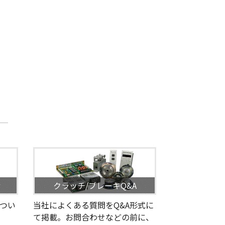
せ
クラッチ/ブレーキQ&A
つい
当社によくある質問をQ&A形式に
て掲載。お問合わせなどの前に、