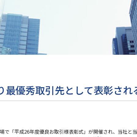
り最優秀取引先として表彰され
場で「平成26年度優良お取引様表彰式」が開催され、当社と