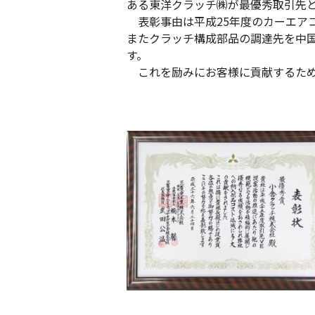
ある東洋クラッチ㈱が最優秀取引先
表彰事由は平成25年度のカーエアコ
またクラッチ構成部品の調達先を中
す。
これを励みにお客様に貢献するため