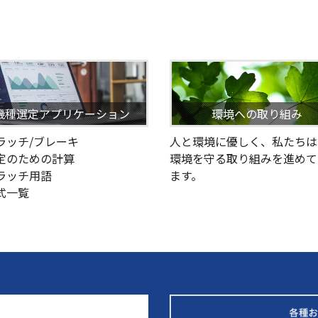
機種選定アプリケーション
環境への取り組み
クラッチ/ブレーキ
人と環境に優しく、私たちは
選定のための計算
環境を守る取り組みを進めて
クラッチ用語
ます。
型式一覧