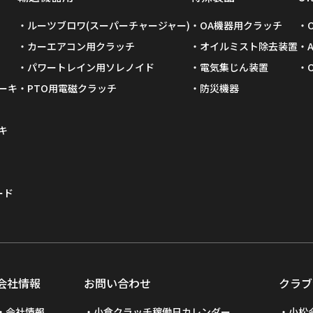
ルーツブロワ(スーパーチャージャー)
OA機器用クラッチ
カーエアコン用クラッチ
オイルミスト除去装置
パワートレイン用ソレノイド
電気集じん装置
ーキ
PTO用電磁クラッチ
防災機器
キ
ード
会社情報
お問い合わせ
クラブ
会社情報
小倉クラッチ稼働日カレンダー
小松