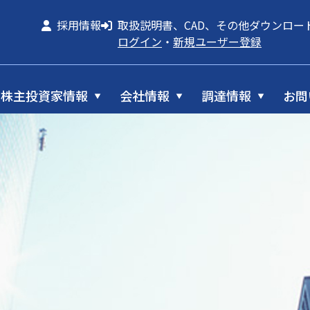
採用情報
取扱説明書、CAD、その他ダウンロー
ログイン
・
新規ユーザー登録
株主投資家情報
会社情報
調達情報
お問