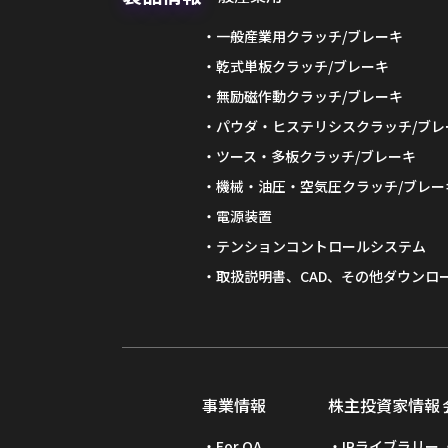
一般産業用クラッチ/ブレーキ
乾式単板クラッチ/ブレーキ
無励磁作動クラッチ/ブレーキ
パウダ・ヒステリシスクラッチ/ブレ
ツース・多板クラッチ/ブレーキ
機械・油圧・空気圧クラッチ/ブレー
電源装置
テンションコントロールシステム
取扱説明書、CAD、その他ダウンロ
事業情報
株主投資家情報
For OA
IRライブラリー