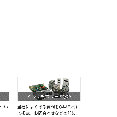
せ
クラッチ/ブレーキQ&A
つい
当社によくある質問をQ&A形式に
て掲載。お問合わせなどの前に、