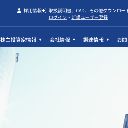
採用情報
取扱説明書、CAD、その他ダウンロー
ログイン
・
新規ユーザー登録
株主投資家情報
会社情報
調達情報
お問