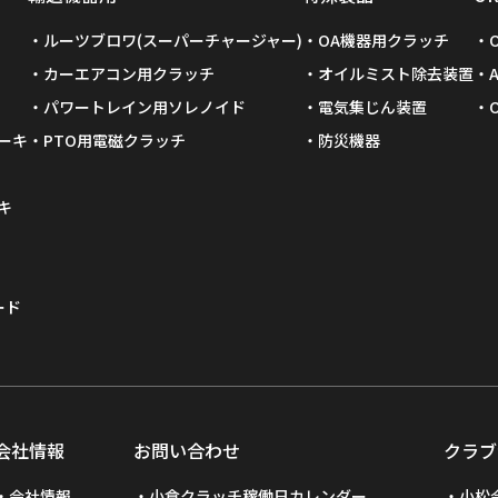
ルーツブロワ(スーパーチャージャー)
OA機器用クラッチ
カーエアコン用クラッチ
オイルミスト除去装置
パワートレイン用ソレノイド
電気集じん装置
ーキ
PTO用電磁クラッチ
防災機器
キ
ード
会社情報
お問い合わせ
クラブ
会社情報
小倉クラッチ稼働日カレンダー
小松