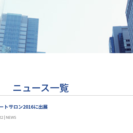
ニュース一覧
ートサロン2016に出展
22
|
NEWS