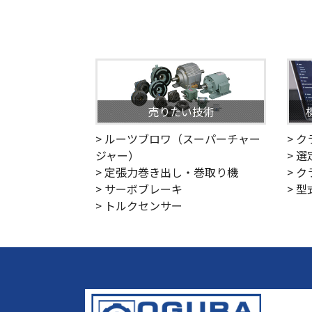
売りたい技術
> ルーツブロワ（スーパーチャー
> 
ジャー）
> 
> 定張力巻き出し・巻取り機
> 
> サーボブレーキ
> 
> トルクセンサー