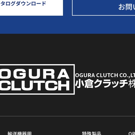
OGURA CLUTCH CO.,L
輸送機器用
特殊製品
O