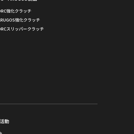
ORC強化クラッチ
ARUGOS強化クラッチ
ORCスリッパークラッチ
活動
会