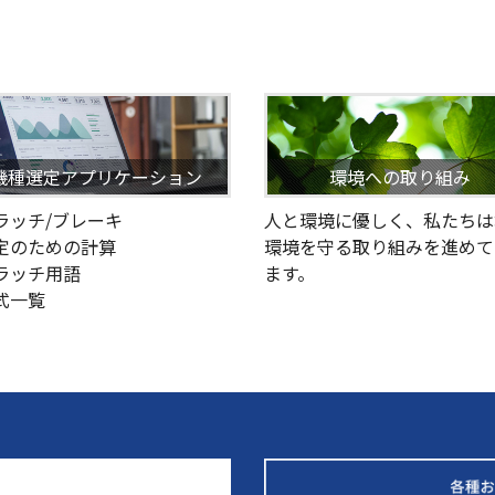
機種選定アプリケーション
環境への取り組み
クラッチ/ブレーキ
人と環境に優しく、私たちは
選定のための計算
環境を守る取り組みを進めて
クラッチ用語
ます。
型式一覧