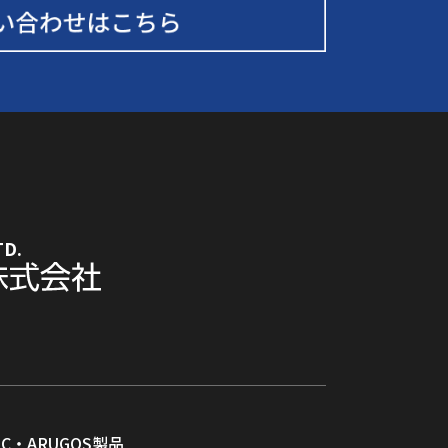
TD.
RC・ARUGOS製品