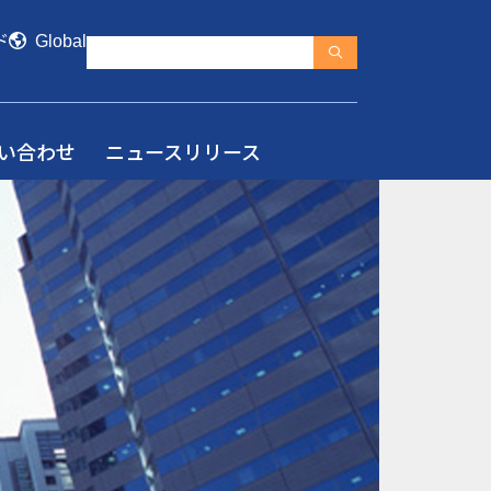
ド
Global
い合わせ
ニュースリリース