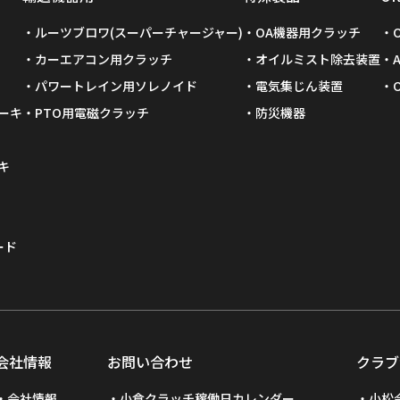
ルーツブロワ(スーパーチャージャー)
OA機器用クラッチ
カーエアコン用クラッチ
オイルミスト除去装置
パワートレイン用ソレノイド
電気集じん装置
ーキ
PTO用電磁クラッチ
防災機器
キ
ード
会社情報
お問い合わせ
クラブ
会社情報
小倉クラッチ稼働日カレンダー
小松