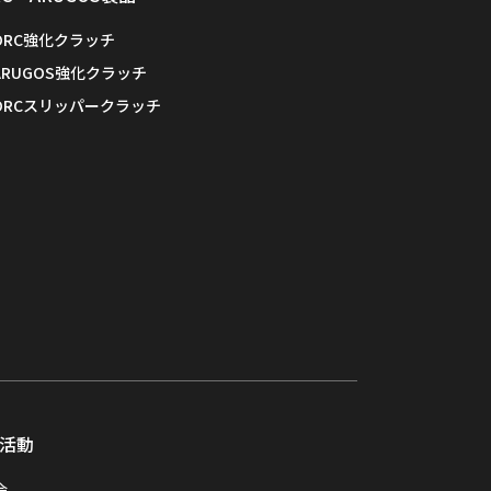
ORC強化クラッチ
ARUGOS強化クラッチ
ORCスリッパークラッチ
活動
会