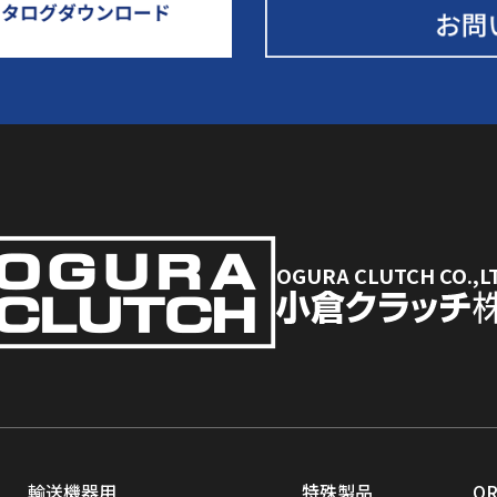
OGURA CLUTCH CO.,L
輸送機器用
特殊製品
O