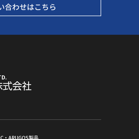
TD.
RC・ARUGOS製品