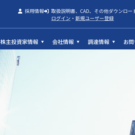
採用情報
取扱説明書、CAD、その他ダウンロー
ログイン
・
新規ユーザー登録
株主投資家情報
会社情報
調達情報
お問