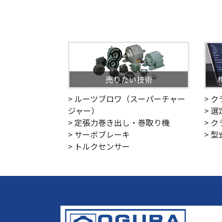
売りたい技術
> ルーツブロワ（スーパーチャー
> 
ジャー）
> 
> 定張力巻き出し・巻取り機
> 
> サーボブレーキ
> 
> トルクセンサー