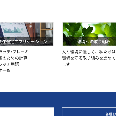
機種選定アプリケーション
環境への取り組み
クラッチ/ブレーキ
人と環境に優しく、私たちは
選定のための計算
環境を守る取り組みを進めて
クラッチ用語
ます。
型式一覧