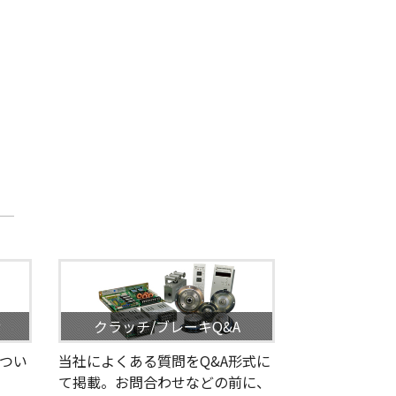
せ
クラッチ/ブレーキQ&A
つい
当社によくある質問をQ&A形式に
て掲載。お問合わせなどの前に、