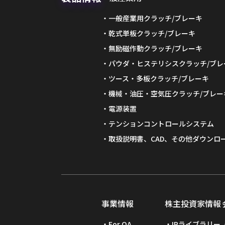
一般産業用クラッチ/ブレーキ
乾式単板クラッチ/ブレーキ
無励磁作動クラッチ/ブレーキ
パウダ・ヒステリシスクラッチ/ブレ
ツース・多板クラッチ/ブレーキ
機械・油圧・空気圧クラッチ/ブレー
電源装置
テンションコントロールシステム
取扱説明書、CAD、その他ダウンロ
事業情報
株主投資家情報
For OA
IRライブラリー