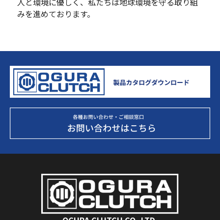
人と環境に優しく、私たちは地球環境を守る取り組
みを進めております。
OGURA CLUTCH CO.,LTD.