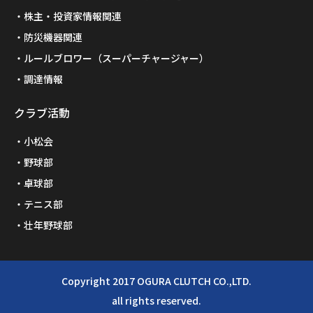
株主・投資家情報関連
防災機器関連
ルールブロワー（スーパーチャージャー）
調達情報
クラブ活動
小松会
野球部
卓球部
テニス部
壮年野球部
Copyright 2017 OGURA CLUTCH CO.,LTD.
all rights reserved.