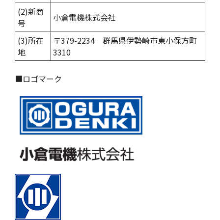
(2)新商
小倉電機株式会社
号
(3)所在
〒379-2234 群馬県伊勢崎市東小保方町
地
3310
■ロゴマーク