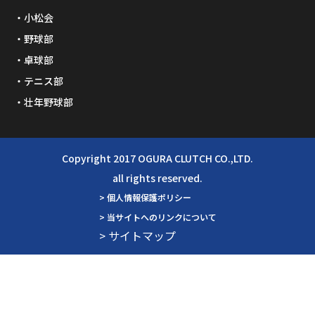
小松会
野球部
卓球部
テニス部
壮年野球部
Copyright 2017 OGURA CLUTCH CO.,LTD.
all rights reserved.
> 個人情報保護ポリシー
> 当サイトへのリンクについて
> サイトマップ