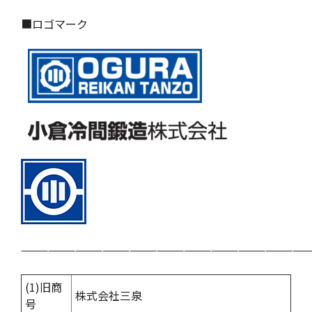
■ロゴマーク
————————————————————————————————
(1)旧商
株式会社三泉
号