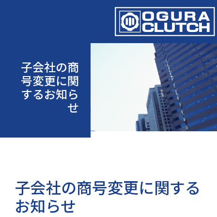
子会社の商
号変更に関
するお知ら
せ
子会社の商号変更に関する
お知らせ