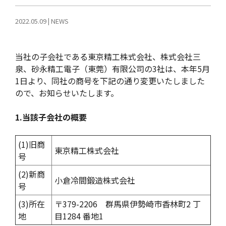
2022.05.09
|
NEWS
当社の子会社である東京精工株式会社、株式会社三
泉、砂永精工電子（東莞）有限公司の3社は、本年5月
1日より、同社の商号を下記の通り変更いたしました
ので、お知らせいたします。
1.当該子会社の概要
(1)旧商
東京精工株式会社
号
(2)新商
小倉冷間鍛造株式会社
号
(3)所在
〒379-2206 群馬県伊勢崎市香林町2 丁
地
目1284 番地1