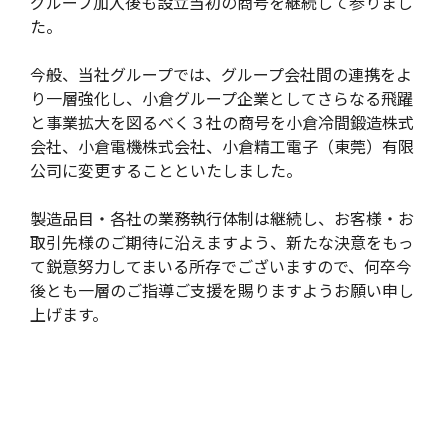
グループ加入後も設立当初の商号を継続して参りまし
た。
今般、当社グループでは、グループ会社間の連携をよ
り一層強化し、小倉グループ企業としてさらなる飛躍
と事業拡大を図るべく３社の商号を小倉冷間鍛造株式
会社、小倉電機株式会社、小倉精工電子（東莞）有限
公司に変更することといたしました。
製造品目・各社の業務執行体制は継続し、お客様・お
取引先様のご期待に沿えますよう、新たな決意をもっ
て鋭意努力してまいる所存でございますので、何卒今
後とも一層のご指導ご支援を賜りますようお願い申し
上げます。