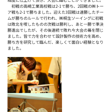
精度に仕上げて頂き、大会に臨むことができました。
初戦の高崎工業高校戦は2-1で勝ち、2回戦の㈱トー
ア戦も2-1で勝ちました。迎えた3回戦は連勝したチー
ムが勝ちのルールで行われ、㈱桐生ソーイングに初戦
は敗北を喫したものの次戦は勝利し、あと一勝で準決
勝進出でしたが、その後連続で敗れ今大会の幕を閉じ
ました。皆で力を合わせて設計製作の技術力を高め、
勝ち方を研究して臨んだ、楽しくて面白い経験となり
ました。