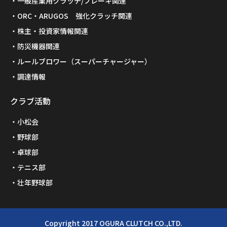
一般産業用クラッチ/ブレーキ関連
ORC・ARUGOS 強化クラッチ関連
株主・投資家情報関連
防災機器関連
ルールブロワー（スーパーチャージャー）
調達情報
クラブ活動
小松会
野球部
卓球部
テニス部
壮年野球部
Copyright 2017 OGURA CLUTCH CO.,LTD.