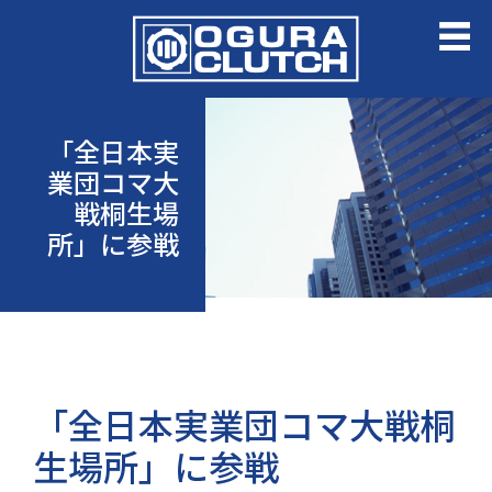
「全日本実
業団コマ大
戦桐生場
所」に参戦
「全日本実業団コマ大戦桐
生場所」に参戦