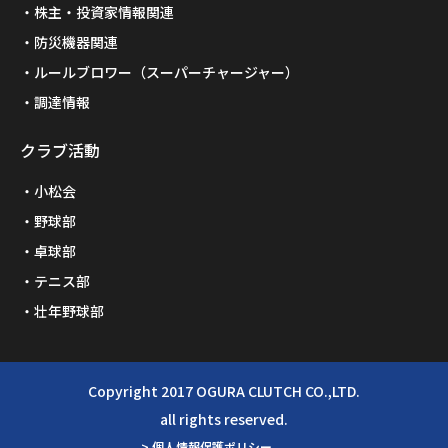
株主・投資家情報関連
防災機器関連
ルールブロワー（スーパーチャージャー）
調達情報
クラブ活動
小松会
野球部
卓球部
テニス部
壮年野球部
Copyright 2017 OGURA CLUTCH CO.,LTD.
all rights reserved.
> 個人情報保護ポリシー