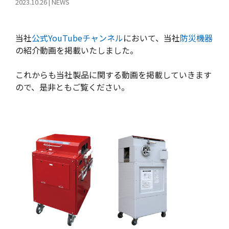
2023.10.26
|
NEWS
当社
公式YouTubeチャンネル
において、当社
防災機器
の紹介動画を掲載いたしました。
これからも当社製品に関する動画を掲載していきます
ので、是非ともご覧ください。