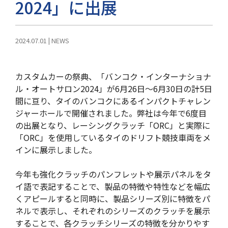
2024」に出展
2024.07.01
|
NEWS
カスタムカーの祭典、「バンコク・インターナショナ
ル・オートサロン2024」が6月26日～6月30日の計5日
間に亘り、タイのバンコクにあるインパクトチャレン
ジャーホールで開催されました。弊社は今年で6度目
の出展となり、レーシングクラッチ「ORC」と実際に
「ORC」を使用しているタイのドリフト競技車両をメ
インに展示しました。
今年も強化クラッチのパンフレットや展示パネルをタ
イ語で表記することで、製品の特徴や特性などを幅広
くアピールすると同時に、製品シリーズ別に特徴をパ
ネルで表示し、それぞれのシリーズのクラッチを展示
することで、各クラッチシリーズの特徴を分かりやす