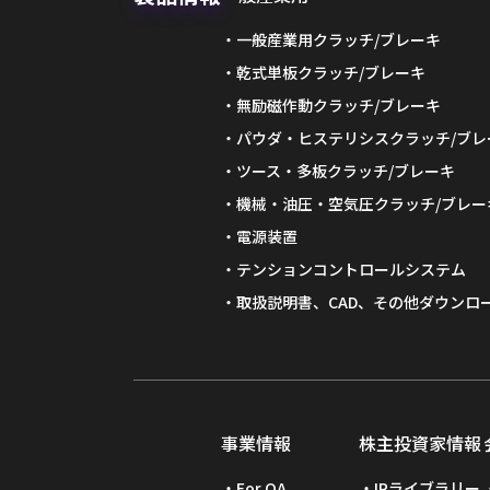
一般産業用クラッチ/ブレーキ
乾式単板クラッチ/ブレーキ
無励磁作動クラッチ/ブレーキ
パウダ・ヒステリシスクラッチ/ブレ
ツース・多板クラッチ/ブレーキ
機械・油圧・空気圧クラッチ/ブレー
電源装置
テンションコントロールシステム
取扱説明書、CAD、その他ダウンロ
事業情報
株主投資家情報
For OA
IRライブラリー