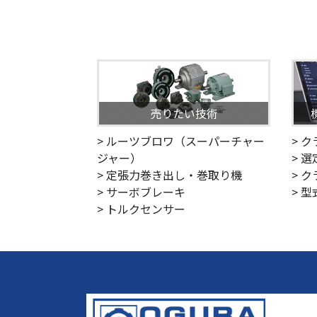
売りたい技術
> ルーツブロワ（スーパーチャー
> 
ジャー）
> 
> 定張力巻き出し・巻取り機
> 
> サーボブレーキ
> 
> トルクセンサー