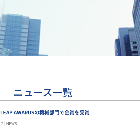
ニュース一覧
年LEAP AWARDSの機械部門で金賞を受賞
12
|
NEWS