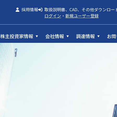
採用情報
取扱説明書、CAD、その他ダウンロー
ログイン
・
新規ユーザー登録
株主投資家情報
会社情報
調達情報
お問