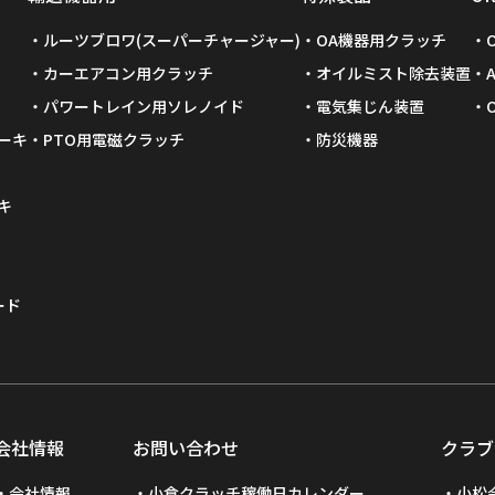
ルーツブロワ(スーパーチャージャー)
OA機器用クラッチ
カーエアコン用クラッチ
オイルミスト除去装置
パワートレイン用ソレノイド
電気集じん装置
ーキ
PTO用電磁クラッチ
防災機器
キ
ード
会社情報
お問い合わせ
クラブ
会社情報
小倉クラッチ稼働日カレンダー
小松