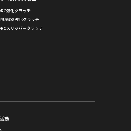
ORC強化クラッチ
ARUGOS強化クラッチ
ORCスリッパークラッチ
活動
会