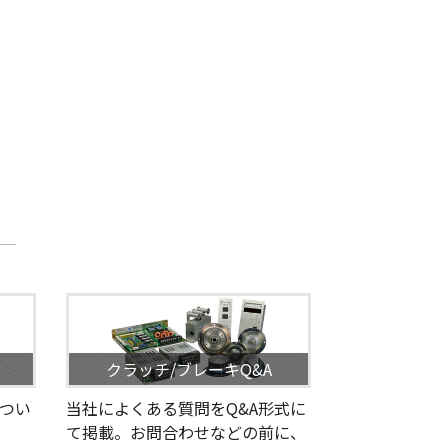
せ
クラッチ/ブレーキQ&A
つい
当社によくある質問をQ&A形式に
て掲載。お問合わせなどの前に、