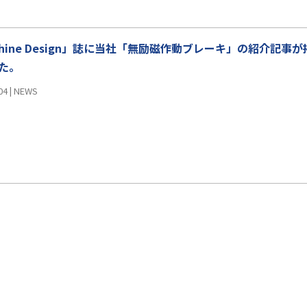
chine Design」誌に当社「無励磁作動ブレーキ」の紹介記事
た。
04
|
NEWS