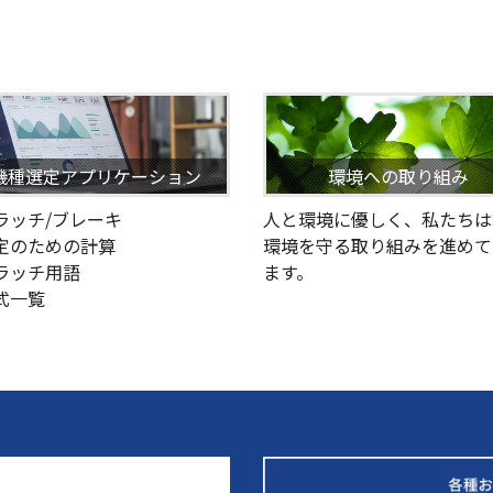
機種選定アプリケーション
環境への取り組み
クラッチ/ブレーキ
人と環境に優しく、私たちは
選定のための計算
環境を守る取り組みを進めて
クラッチ用語
ます。
型式一覧