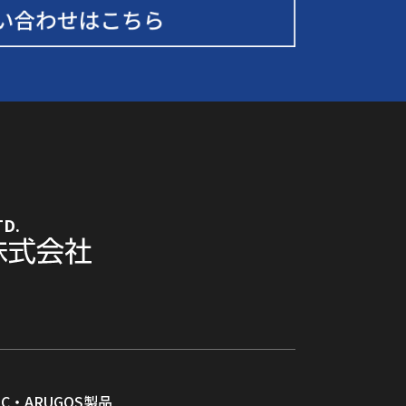
TD.
RC・ARUGOS製品