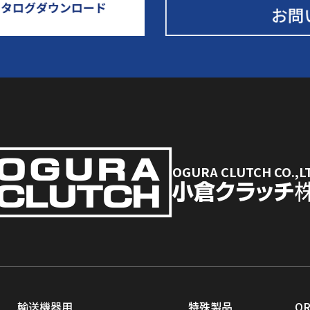
OGURA CLUTCH CO.,L
輸送機器用
特殊製品
O