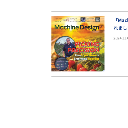
「Ma
れまし
2024.11.