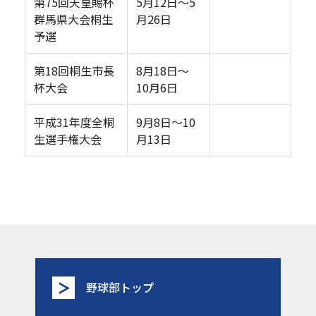
第75回天皇賜杯
5月12日～5
群馬県大会桐生
月26日
予選
第18回桐生市長
8月18日～
杯大会
10月6日
平成31年度全桐
9月8日～10
生選手権大会
月13日
野球部トップ