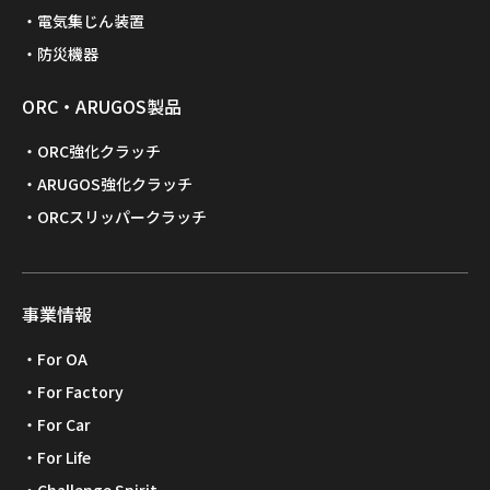
電気集じん装置
防災機器
ORC・ARUGOS製品
ORC強化クラッチ
ARUGOS強化クラッチ
ORCスリッパークラッチ
事業情報
For OA
For Factory
For Car
For Life