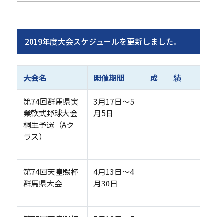
2019年度大会スケジュールを更新しました。
大会名
開催期間
成 績
第74回群馬県実
3月17日～5
業軟式野球大会
月5日
桐生予選（Aク
ラス）
第74回天皇賜杯
4月13日～4
群馬県大会
月30日