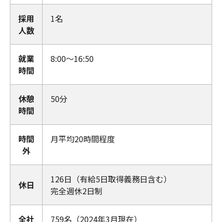
採用
1名
人数
就業
8:00～16:50
時間
休憩
50分
時間
時間
月平均20時間程度
外
126日（有給5日取得義務日含む）
休日
完全週休2日制
全社
759名（2024年3月現在）