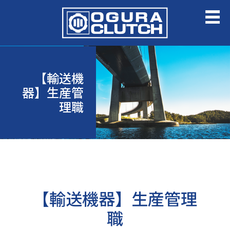
【輸送機
器】生産管
理職
【輸送機器】生産管理
職