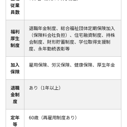
従業
員数
退職年金制度、総合福祉団体定期保険加入
福利
（保険料会社負担）、住宅融資制度、持株
厚生
会制度、財形貯蓄制度、学位取得支援制
制度
度、永年勤続表彰等
加入
雇用保険、労災保険、健康保険、厚生年金
保険
退職
あり（1年以上）
金制
度
定年
60歳（再雇用制度あり）
等