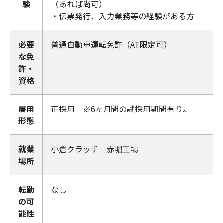
験
（あれば尚可）
・伝票発行、入力業務等の経験がある方
必要
普通自動車運転免許（AT限定可）
な免
許・
資格
雇用
正採用 ※6ヶ月間の試採用期間有り。
形態
就業
小倉クラッチ 赤堀工場
場所
転勤
なし
の可
能性