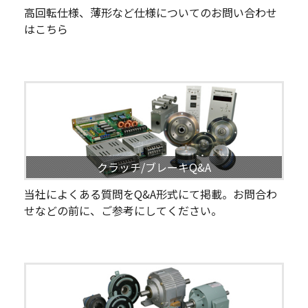
高回転仕様、薄形など仕様についてのお問い合わせ
はこちら
クラッチ/ブレーキQ&A
当社によくある質問をQ&A形式にて掲載。お問合わ
せなどの前に、ご参考にしてください。