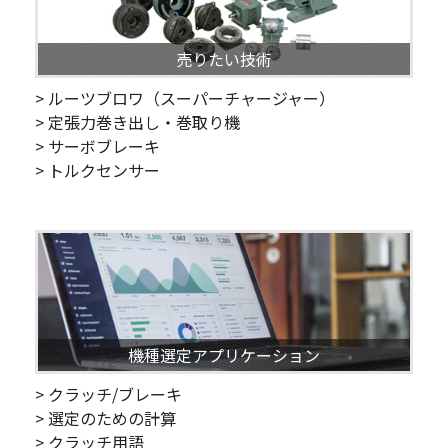
売りたい技術
> ルーツブロワ（スーパーチャージャー）
> 定張力巻き出し・巻取り機
> サーボブレーキ
> トルクセンサー
機種選定アプリケーション
> クラッチ/ブレーキ
> 選定のための計算
> クラッチ用語