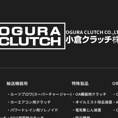
OGURA CLUTCH CO.,L
輸送機器用
特殊製品
O
ルーツブロワ(スーパーチャージャー)
OA機器用クラッチ
カーエアコン用クラッチ
オイルミスト除去装置
パワートレイン用ソレノイド
電気集じん装置
ーキ
PTO用電磁クラッチ
防災機器