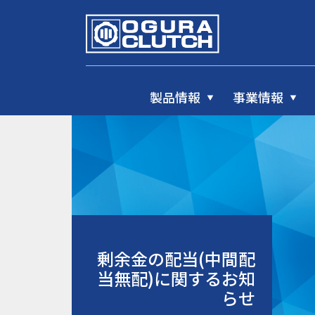
製品情報
事業情報
剰余金の配当(中間配
当無配)に関するお知
らせ