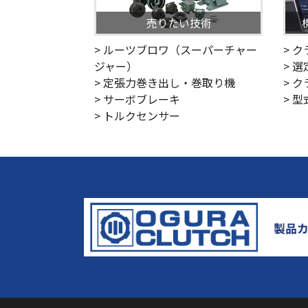
売りたい技術
> ルーツブロワ（スーパーチャー
> 
ジャー）
> 
> 定張力巻き出し・巻取り機
> 
> サーボブレーキ
> 
> トルクセンサー