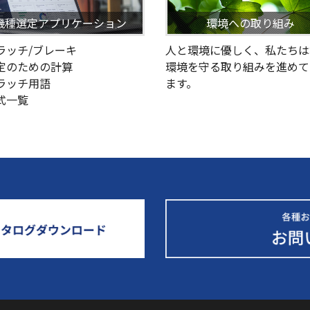
機種選定アプリケーション
環境への取り組み
クラッチ/ブレーキ
人と環境に優しく、私たちは
選定のための計算
環境を守る取り組みを進めて
クラッチ用語
ます。
型式一覧