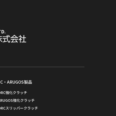
TD.
RC・ARUGOS製品
ORC強化クラッチ
ARUGOS強化クラッチ
ORCスリッパークラッチ