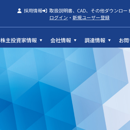
採用情報
取扱説明書、CAD、その他ダウンロー
ログイン
・
新規ユーザー登録
株主投資家情報
会社情報
調達情報
お問