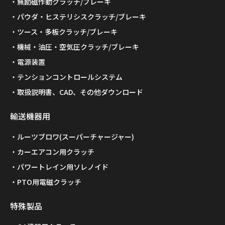
無励磁作動クラッチ/ブレーキ
パウダ・ヒステリシスクラッチ/ブレーキ
ツース・多板クラッチ/ブレーキ
機械・油圧・空気圧クラッチ/ブレーキ
電源装置
テンションコントロールシステム
取扱説明書、CAD、その他ダウンロード
輸送機器用
ルーツブロワ(スーパーチャージャー)
カーエアコン用クラッチ
パワートレイン用ソレノイド
PTO用電磁クラッチ
特殊製品