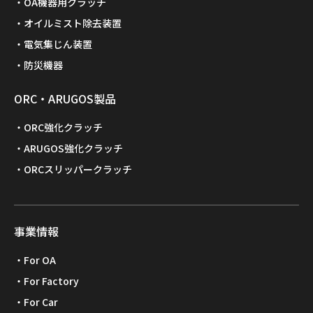
OA機器用クラッチ
オイルミスト除去装置
電気集じん装置
防災機器
ORC・ARUGOS製品
ORC強化クラッチ
ARUGOS強化クラッチ
ORCスリッパークラッチ
事業情報
For OA
For Factory
For Car