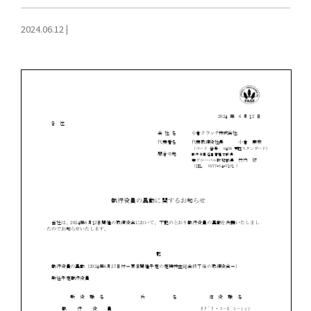
2024.06.12
|