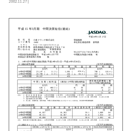
2002.11.27
|