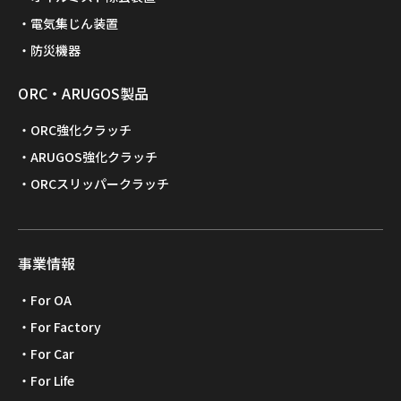
電気集じん装置
防災機器
ORC・ARUGOS製品
ORC強化クラッチ
ARUGOS強化クラッチ
ORCスリッパークラッチ
事業情報
For OA
For Factory
For Car
For Life