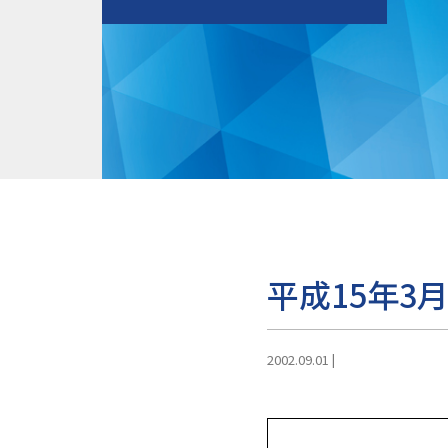
平成15年3
2002.09.01
|