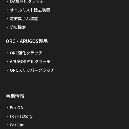
OA機器用クラッチ
オイルミスト除去装置
電気集じん装置
防災機器
ORC・ARUGOS製品
ORC強化クラッチ
ARUGOS強化クラッチ
ORCスリッパークラッチ
事業情報
For OA
For Factory
For Car