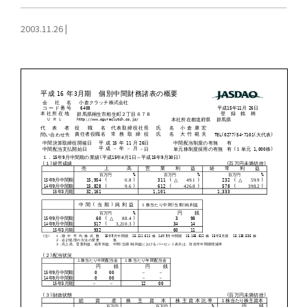
2003.11.26
|