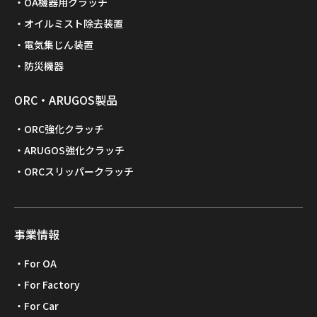
OA機器用クラッチ
オイルミスト除去装置
電気集じん装置
防災機器
ORC・ARUGOS製品
ORC強化クラッチ
ARUGOS強化クラッチ
ORCスリッパークラッチ
事業情報
For OA
For Factory
For Car