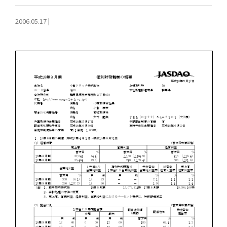
2006.05.17
|