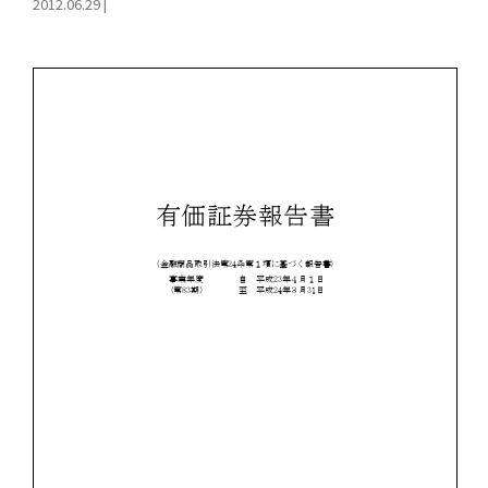
2012.06.29
|