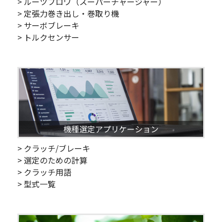
> ルーツブロワ（スーパーチャージャー）
> 定張力巻き出し・巻取り機
> サーボブレーキ
> トルクセンサー
機種選定アプリケーション
> クラッチ/ブレーキ
> 選定のための計算
> クラッチ用語
> 型式一覧