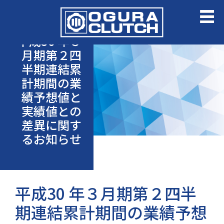
平成30 年３
月期第２四
半期連結累
計期間の業
績予想値と
実績値との
差異に関す
るお知らせ
平成30 年３月期第２四半
期連結累計期間の業績予想