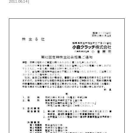
2011.06.14
|