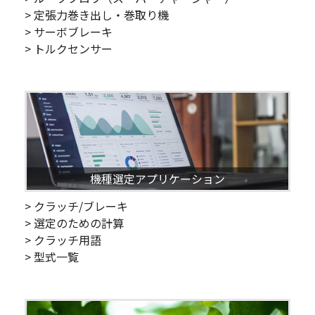
> 定張力巻き出し・巻取り機
> サーボブレーキ
> トルクセンサー
機種選定アプリケーション
> クラッチ/ブレーキ
> 選定のための計算
> クラッチ用語
> 型式一覧