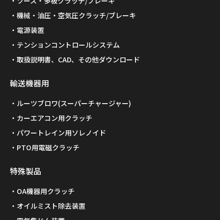
ツース・多板クラッチ/ブレーキ
機械・油圧・空気圧クラッチ/ブレーキ
電源装置
テンションコントロールシステム
取扱説明書、CAD、その他ダウンロード
輸送機器用
ルーツブロワ(スーパーチャージャー)
カーエアコン用クラッチ
パワートレイン用ソレノイド
PTO用電磁クラッチ
特殊製品
OA機器用クラッチ
オイルミスト除去装置