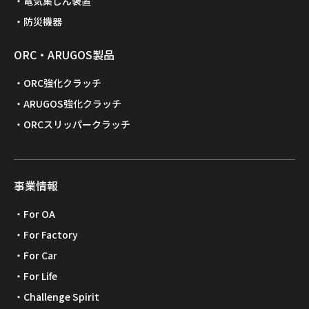
電気集じん装置
防災機器
ORC・ARUGOS製品
ORC強化クラッチ
ARUGOS強化クラッチ
ORCスリッパークラッチ
事業情報
For OA
For Factory
For Car
For Life
Challenge Spirit