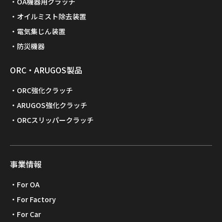
OA機器用クラッチ
オイルミスト除去装置
電気集じん装置
防災機器
ORC・ARUGOS製品
ORC強化クラッチ
ARUGOS強化クラッチ
ORCスリッパークラッチ
事業情報
For OA
For Factory
For Car