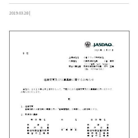
2019.03.28
|