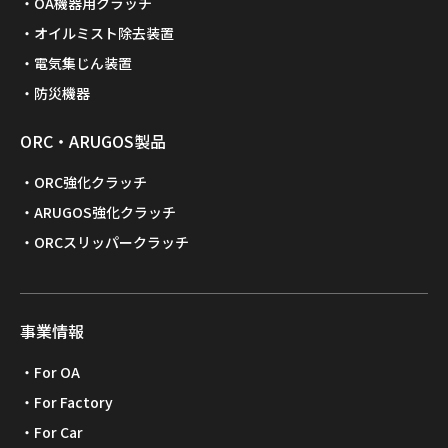
OA機器用クラッチ
オイルミスト除去装置
電気集じん装置
防災機器
ORC・ARUGOS製品
ORC強化クラッチ
ARUGOS強化クラッチ
ORCスリッパークラッチ
事業情報
For OA
For Factory
For Car