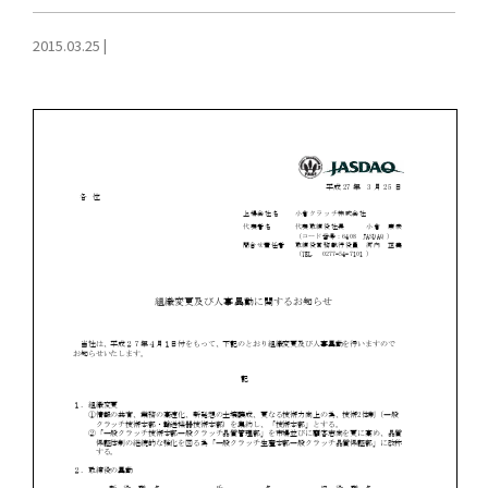
2015.03.25
|