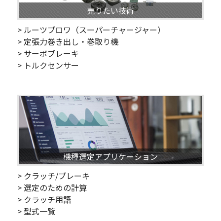
売りたい技術
> ルーツブロワ（スーパーチャージャー）
> 定張力巻き出し・巻取り機
> サーボブレーキ
> トルクセンサー
機種選定アプリケーション
> クラッチ/ブレーキ
> 選定のための計算
> クラッチ用語
> 型式一覧