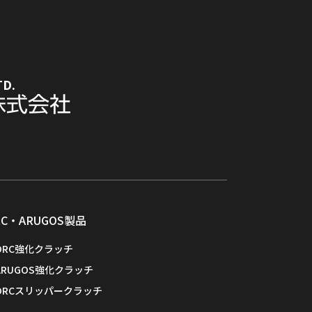
TD.
RC・ARUGOS製品
ORC強化クラッチ
ARUGOS強化クラッチ
ORCスリッパークラッチ