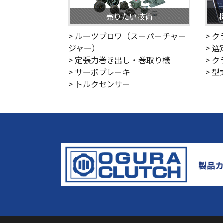
売りたい技術
> ルーツブロワ（スーパーチャー
> 
ジャー）
> 
> 定張力巻き出し・巻取り機
> 
> サーボブレーキ
> 
> トルクセンサー