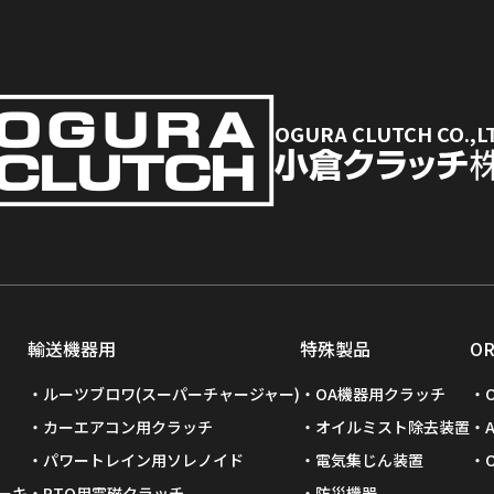
OGURA CLUTCH CO.,L
輸送機器用
特殊製品
O
ルーツブロワ(スーパーチャージャー)
OA機器用クラッチ
カーエアコン用クラッチ
オイルミスト除去装置
パワートレイン用ソレノイド
電気集じん装置
ーキ
PTO用電磁クラッチ
防災機器