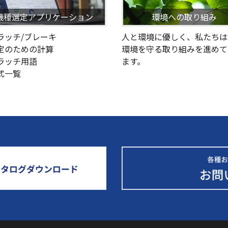
機種選定アプリケーション
環境への取り組み
クラッチ/ブレーキ
人と環境に優しく、私たちは
選定のための計算
環境を守る取り組みを進めて
クラッチ用語
ます。
型式一覧