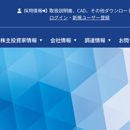
採用情報
取扱説明書、CAD、その他ダウンロー
ログイン
・
新規ユーザー登録
株主投資家情報
会社情報
調達情報
お問