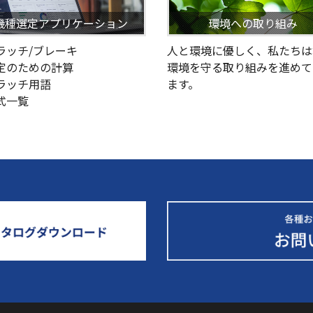
機種選定アプリケーション
環境への取り組み
クラッチ/ブレーキ
人と環境に優しく、私たちは
選定のための計算
環境を守る取り組みを進めて
クラッチ用語
ます。
型式一覧