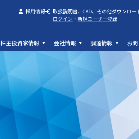
採用情報
取扱説明書、CAD、その他ダウンロー
ログイン
・
新規ユーザー登録
株主投資家情報
会社情報
調達情報
お問