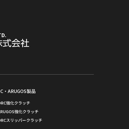
TD.
RC・ARUGOS製品
ORC強化クラッチ
ARUGOS強化クラッチ
ORCスリッパークラッチ