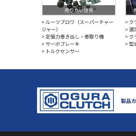
売りたい技術
> ルーツブロワ（スーパーチャー
> 
ジャー）
> 
> 定張力巻き出し・巻取り機
> 
> サーボブレーキ
> 
> トルクセンサー