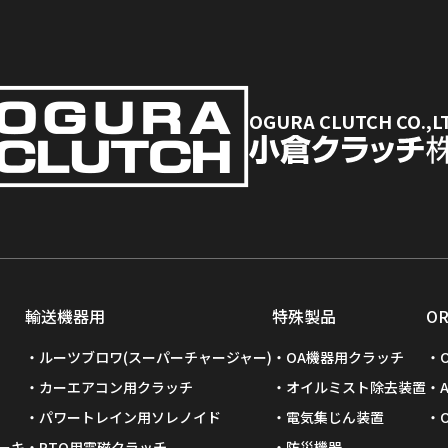
OGURA CLUTCH CO.,L
輸送機器用
特殊製品
O
ルーツブロワ(スーパーチャージャー)
OA機器用クラッチ
カーエアコン用クラッチ
オイルミスト除去装置
パワートレイン用ソレノイド
電気集じん装置
ーキ
PTO用電磁クラッチ
防災機器